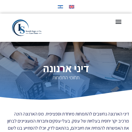
צוות המשרד
תחומי התמחות
מן התקשורת
דיני ארנונה
תחומי התמחות
דיני הארנונה נחשבים להתמחות מיוחדת וספציפית. מס הארנונה הינה
מרכיב יקר יחסית בעלויות של עסק. בעלי עסקים וחברות המעוניינים לבחון
את האפשרות להפחית את חיוביהם, בהתאם לדין, יוכלו להסתייע בנו לשם