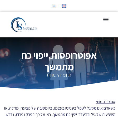
צוות המשרד
תחומי התמחות
מן התקשורת
אפוטרופסות,ייפוי כח
מתמשך
תחומי התמחות
אפוטרופסות:
כשאדם אינו מסוגל לטפל בענייניו בעצמו, בין מסיבה של פציעה, מחלה, או
השפעות של גיל ובהעדר ייפןי כח מתמשך, ראו על כך בפרק נפרד), נדרש